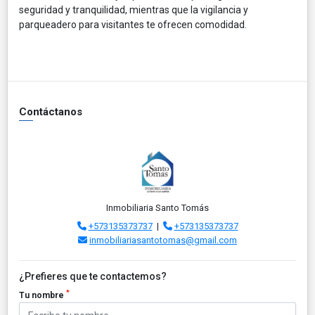
seguridad y tranquilidad, mientras que la vigilancia y
parqueadero para visitantes te ofrecen comodidad.
Contáctanos
Inmobiliaria Santo Tomás
+573135373737
|
+573135373737
inmobiliariasantotomas@gmail.com
¿Prefieres que te contactemos?
*
Tu nombre