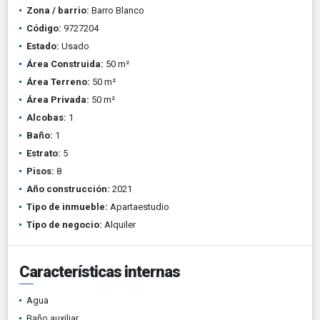
Zona / barrio:
Barro Blanco
Código:
9727204
Estado:
Usado
Área Construida:
50 m²
Área Terreno:
50 m²
Área Privada:
50 m²
Alcobas:
1
Baño:
1
Estrato:
5
Pisos:
8
Año construcción:
2021
Tipo de inmueble:
Apartaestudio
Tipo de negocio:
Alquiler
Características internas
Agua
Baño auxiliar