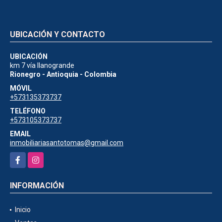
UBICACIÓN Y CONTACTO
UBICACIÓN
km 7 vía llanogrande
Rionegro - Antioquia - Colombia
MÓVIL
+573135373737
TELÉFONO
+573105373737
EMAIL
inmobiliariasantotomas@gmail.com
Facebook
Instagram
INFORMACIÓN
Inicio