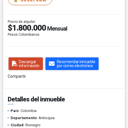
Precio de alquiler
$1.800.000
Mensual
Pesos Colombianos
Descargar
Recomendar inmueble
información
por correo electrónico
Compartir
Detalles del inmueble
País:
Colombia
Departamento:
Antioquia
Ciudad:
Rionegro