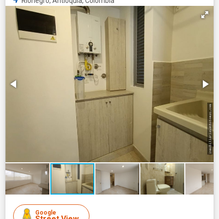
Rionegro, Antioquia, Colombia
Google
Street View