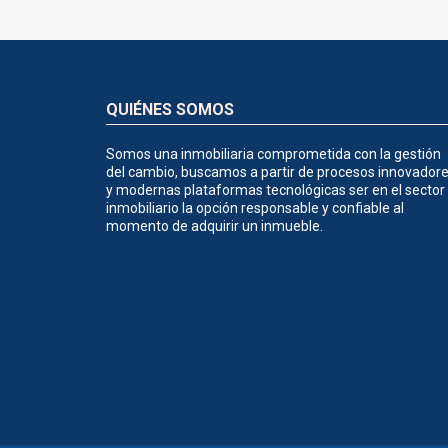
QUIÉNES SOMOS
Somos una inmobiliaria comprometida con la gestión
del cambio, buscamos a partir de procesos innovador
y modernas plataformas tecnológicas ser en el sector
inmobiliario la opción responsable y confiable al
momento de adquirir un inmueble.