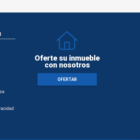
N
Oferte su inmueble
con nosotros
OFERTAR
sa
ivacidad