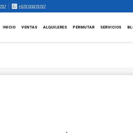
737
+573135373737
INICIO
VENTAS
ALQUILERES
PERMUTAR
SERVICIOS
BL