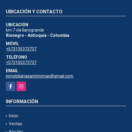
UBICACIÓN Y CONTACTO
UBICACIÓN
km 7 vía llanogrande
Rionegro - Antioquia - Colombia
MÓVIL
+573135373737
TELÉFONO
+573105373737
EMAIL
inmobiliariasantotomas@gmail.com
Facebook
Instagram
INFORMACIÓN
Inicio
Ventas
Alquiler