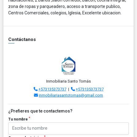
zona de ropas y parqueadero, acceso a transporte publico,
Centros Comerciales, colegios, Iglesia, Excelente ubicacion.
Contáctanos
Inmobiliaria Santo Tomás
+573135373737
|
+573135373737
inmobiliariasantotomas@gmail.com
¿Prefieres que te contactemos?
*
Tu nombre
*