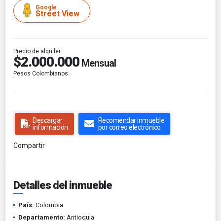
Google
Street View
Precio de alquiler
$2.000.000
Mensual
Pesos Colombianos
Descargar
Recomendar inmueble
información
por correo electrónico
Compartir
Detalles del inmueble
País:
Colombia
Departamento:
Antioquia