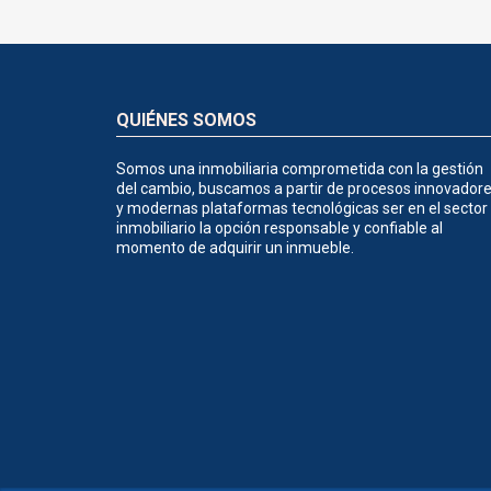
QUIÉNES SOMOS
Somos una inmobiliaria comprometida con la gestión
del cambio, buscamos a partir de procesos innovador
y modernas plataformas tecnológicas ser en el sector
inmobiliario la opción responsable y confiable al
momento de adquirir un inmueble.