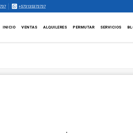
737
+573135373737
INICIO
VENTAS
ALQUILERES
PERMUTAR
SERVICIOS
BL