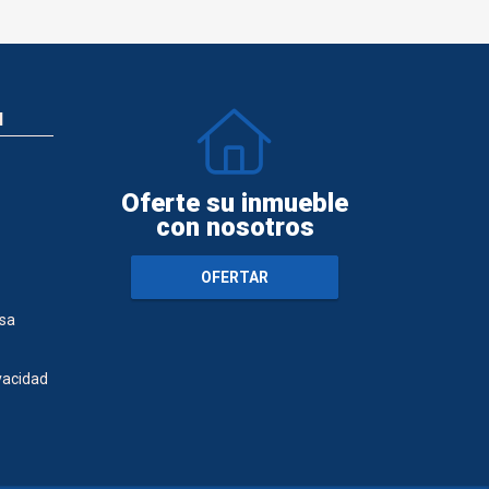
N
Oferte su inmueble
con nosotros
OFERTAR
sa
ivacidad