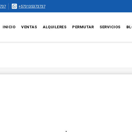
737
+573135373737
INICIO
VENTAS
ALQUILERES
PERMUTAR
SERVICIOS
BL