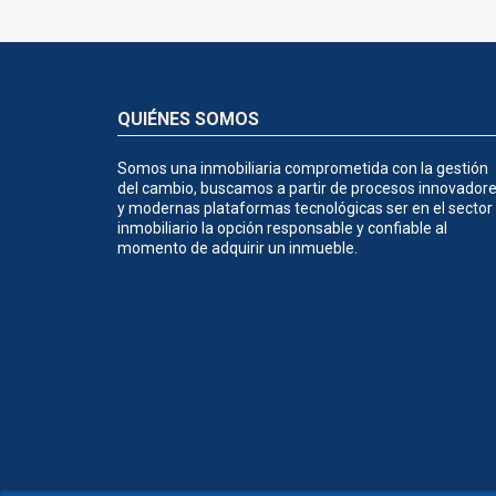
QUIÉNES SOMOS
Somos una inmobiliaria comprometida con la gestión
del cambio, buscamos a partir de procesos innovador
y modernas plataformas tecnológicas ser en el sector
inmobiliario la opción responsable y confiable al
momento de adquirir un inmueble.