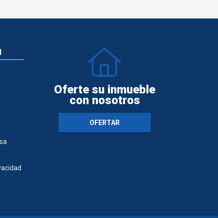
N
Oferte su inmueble
con nosotros
OFERTAR
sa
ivacidad