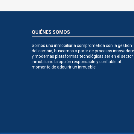
QUIÉNES SOMOS
Somos una inmobiliaria comprometida con la gestión
del cambio, buscamos a partir de procesos innovador
y modernas plataformas tecnológicas ser en el sector
inmobiliario la opción responsable y confiable al
momento de adquirir un inmueble.