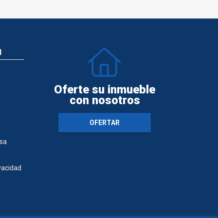
N
Oferte su inmueble
con nosotros
OFERTAR
sa
ivacidad