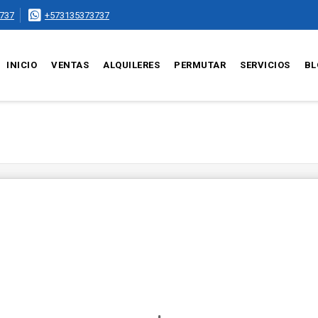
737
+573135373737
INICIO
VENTAS
ALQUILERES
PERMUTAR
SERVICIOS
BL