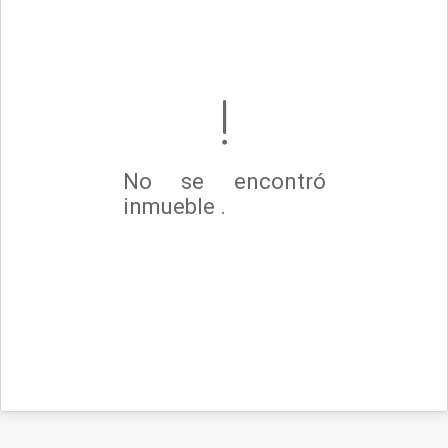
No se encontró
inmueble .