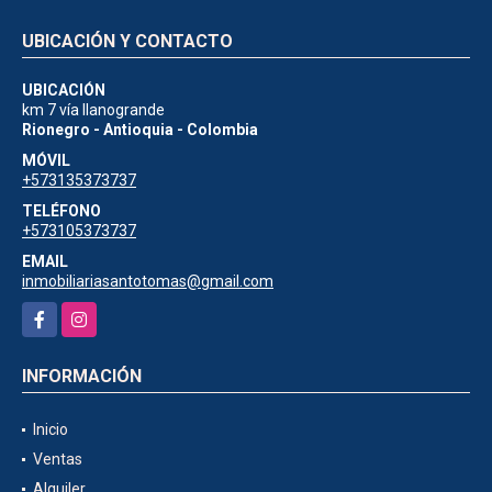
UBICACIÓN Y CONTACTO
UBICACIÓN
km 7 vía llanogrande
Rionegro - Antioquia - Colombia
MÓVIL
+573135373737
TELÉFONO
+573105373737
EMAIL
inmobiliariasantotomas@gmail.com
Facebook
Instagram
INFORMACIÓN
Inicio
Ventas
Alquiler