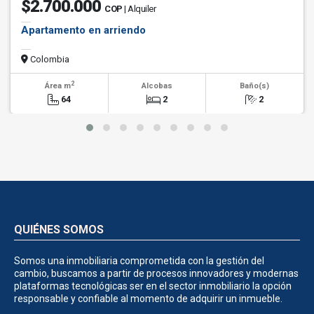
$2.700.000
COP
| Alquiler
Apartamento en arriendo
Colombia
2
Área m
Alcobas
Baño(s)
64
2
2
QUIÉNES SOMOS
Somos una inmobiliaria comprometida con la gestión del
cambio, buscamos a partir de procesos innovadores y modernas
plataformas tecnológicas ser en el sector inmobiliario la opción
responsable y confiable al momento de adquirir un inmueble.