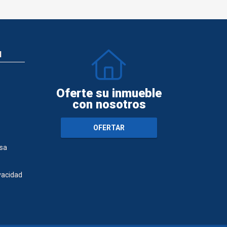
N
Oferte su inmueble
con nosotros
OFERTAR
sa
ivacidad