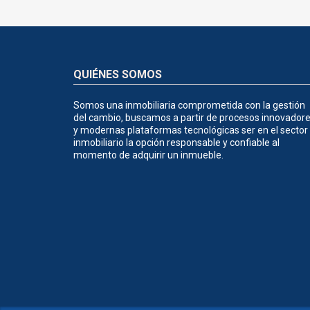
QUIÉNES SOMOS
Somos una inmobiliaria comprometida con la gestión
del cambio, buscamos a partir de procesos innovador
y modernas plataformas tecnológicas ser en el sector
inmobiliario la opción responsable y confiable al
momento de adquirir un inmueble.