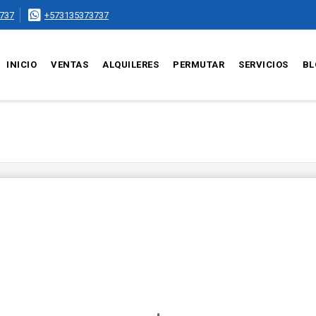
737
+573135373737
INICIO
VENTAS
ALQUILERES
PERMUTAR
SERVICIOS
BL