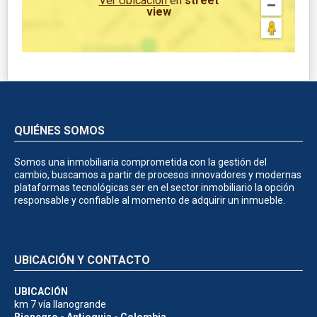
Ver Ubicación
en
street
view
QUIÉNES SOMOS
Somos una inmobiliaria comprometida con la gestión del
cambio, buscamos a partir de procesos innovadores y modernas
plataformas tecnológicas ser en el sector inmobiliario la opción
responsable y confiable al momento de adquirir un inmueble.
UBICACIÓN Y CONTACTO
UBICACIÓN
km 7 vía llanogrande
Rionegro - Antioquia - Colombia