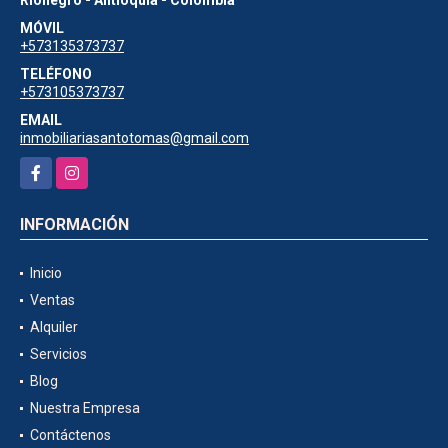
MÓVIL
+573135373737
TELÉFONO
+573105373737
EMAIL
inmobiliariasantotomas@gmail.com
Facebook
Instagram
INFORMACIÓN
Inicio
Ventas
Alquiler
Servicios
Blog
Nuestra Empresa
Contáctenos