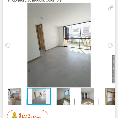
Rionegro, Antioquia, Colombia
Google
Street View