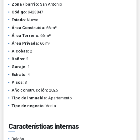
Zona / barrio:
San Antonio
Código:
9423847
Estado:
Nuevo
Área Construida:
66 m²
Área Terreno:
66 m²
Área Privada:
66 m²
Alcobas:
2
Baños:
2
Garaje:
1
Estrato:
4
Pisos:
3
Año construcción:
2025
Tipo de inmueble:
Apartamento
Tipo de negocio:
Venta
Características internas
Balcón