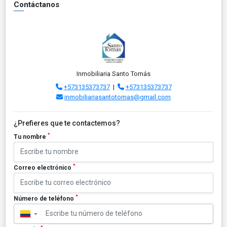
Contáctanos
Inmobiliaria Santo Tomás
+573135373737
|
+573135373737
inmobiliariasantotomas@gmail.com
¿Prefieres que te contactemos?
*
Tu nombre
*
Correo electrónico
*
Número de teléfono
▼