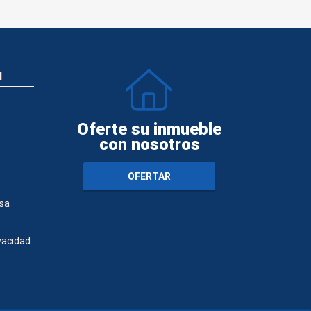
N
Oferte su inmueble
con nosotros
OFERTAR
sa
ivacidad