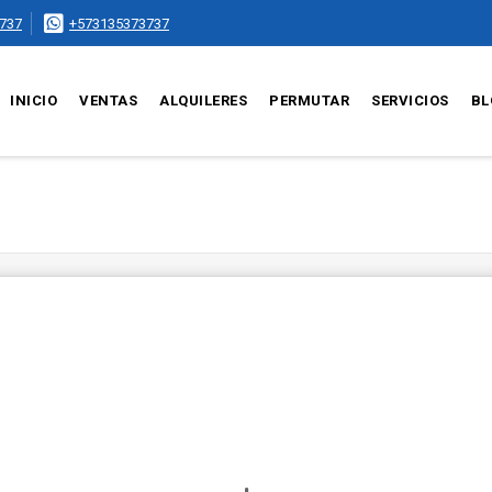
737
+573135373737
INICIO
VENTAS
ALQUILERES
PERMUTAR
SERVICIOS
BL