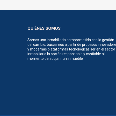
QUIÉNES SOMOS
Somos una inmobiliaria comprometida con la gestión
del cambio, buscamos a partir de procesos innovador
y modernas plataformas tecnológicas ser en el sector
inmobiliario la opción responsable y confiable al
momento de adquirir un inmueble.