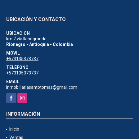
UBICACIÓN Y CONTACTO
UBICACIÓN
km 7 vía llanogrande
Rionegro - Antioquia - Colombia
MÓVIL
+573135373737
TELÉFONO
+573105373737
EMAIL
inmobiliariasantotomas@gmail.com
Facebook
Instagram
INFORMACIÓN
Inicio
Ventas