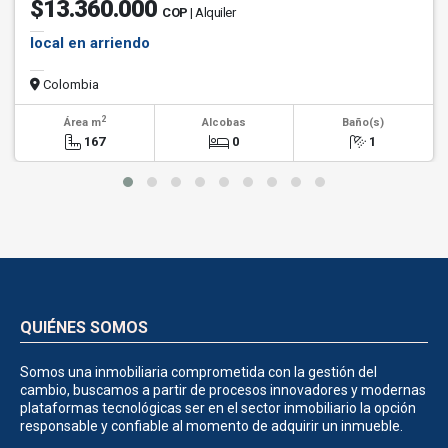
$13.360.000
COP
| Alquiler
local en arriendo
Colombia
2
Área m
Alcobas
Baño(s)
167
0
1
QUIÉNES SOMOS
Somos una inmobiliaria comprometida con la gestión del
cambio, buscamos a partir de procesos innovadores y modernas
plataformas tecnológicas ser en el sector inmobiliario la opción
responsable y confiable al momento de adquirir un inmueble.