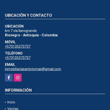
UBICACIÓN Y CONTACTO
UBICACIÓN
km 7 vía llanogrande
Rionegro - Antioquia - Colombia
MÓVIL
+573135373737
TELÉFONO
+573105373737
EMAIL
inmobiliariasantotomas@gmail.com
Facebook
Instagram
INFORMACIÓN
Inicio
Ventas