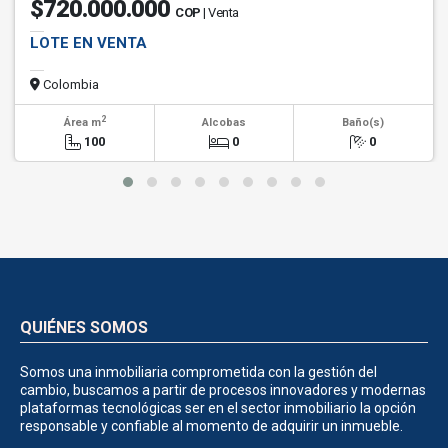
$720.000.000
COP
| Venta
LOTE EN VENTA
Colombia
2
Área m
Alcobas
Baño(s)
100
0
0
QUIÉNES SOMOS
Somos una inmobiliaria comprometida con la gestión del
cambio, buscamos a partir de procesos innovadores y modernas
plataformas tecnológicas ser en el sector inmobiliario la opción
responsable y confiable al momento de adquirir un inmueble.