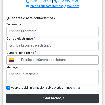
+573135373737
|
+573135373737
inmobiliariasantotomas@gmail.com
¿Prefieres que te contactemos?
*
Tu nombre
*
Correo electrónico
*
Número de teléfono
▼
*
Mensaje
Acepto recibir información sobre ofertas inmobiliarias
Enviar mensaje