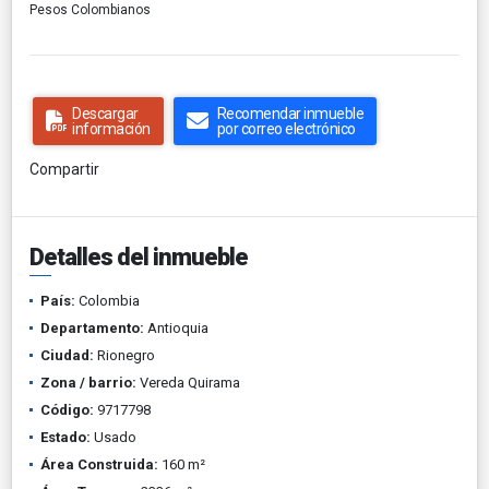
Pesos Colombianos
Descargar
Recomendar inmueble
información
por correo electrónico
Compartir
Detalles del inmueble
País:
Colombia
Departamento:
Antioquia
Ciudad:
Rionegro
Zona / barrio:
Vereda Quirama
Código:
9717798
Estado:
Usado
Área Construida:
160 m²