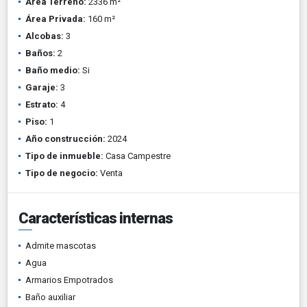
Área Terreno:
2336 m²
Área Privada:
160 m²
Alcobas:
3
Baños:
2
Baño medio:
Si
Garaje:
3
Estrato:
4
Piso:
1
Año construcción:
2024
Tipo de inmueble:
Casa Campestre
Tipo de negocio:
Venta
Características internas
Admite mascotas
Agua
Armarios Empotrados
Baño auxiliar