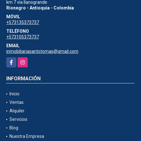
km 7 vía llanogrande
Rionegro - Antioquia - Colombia
MÓVIL
+573135373737
TELÉFONO
+573105373737
EMAIL
inmobiliariasantotomas@gmail.com
Facebook
Instagram
INFORMACIÓN
Inicio
Ventas
Alquiler
Servicios
Blog
Nuestra Empresa