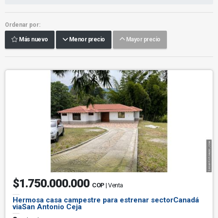
Ordenar por:
Más nuevo
Menor precio
Mayor precio
$1.750.000.000
COP
| Venta
Hermosa casa campestre para estrenar sectorCanadá
viaSan Antonio Ceja