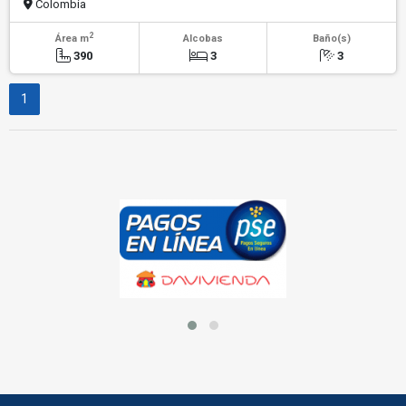
Colombia
2
Área m
Alcobas
Baño(s)
390
3
3
1