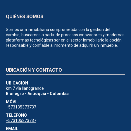
QUIÉNES SOMOS
Somos una inmobiliaria comprometida con la gestión del
cambio, buscamos a partir de procesos innovadores y modernas
plataformas tecnológicas ser en el sector inmobiliario la opción
responsable y confiable al momento de adquirir un inmueble.
UBICACIÓN Y CONTACTO
UBICACIÓN
km 7 vía llanogrande
Rionegro - Antioquia - Colombia
MÓVIL
+573135373737
TELÉFONO
+573105373737
EMAIL