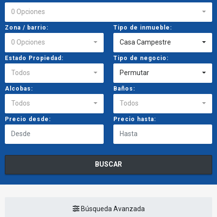
0 Opciones
Zona / barrio:
Tipo de inmueble:
0 Opciones
Casa Campestre
Estado Propiedad:
Tipo de negocio:
Todos
Permutar
Alcobas:
Baños:
Todos
Todos
Precio desde:
Precio hasta:
BUSCAR
Búsqueda Avanzada