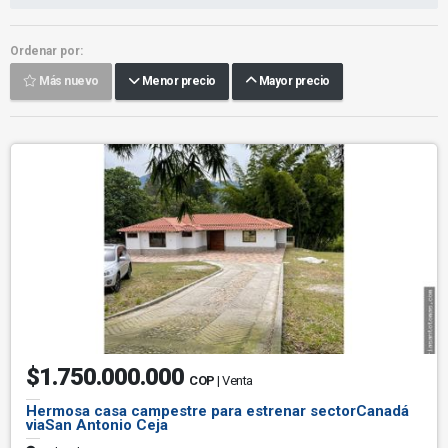
Ordenar por:
Más nuevo
Menor precio
Mayor precio
$1.750.000.000
COP
| Venta
Hermosa casa campestre para estrenar sectorCanadá
viaSan Antonio Ceja