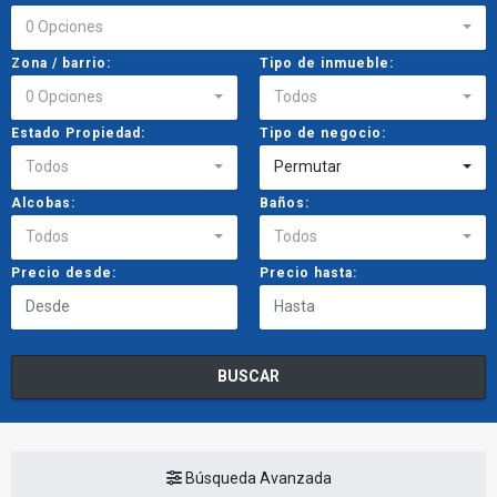
0 Opciones
Zona / barrio:
Tipo de inmueble:
0 Opciones
Todos
Estado Propiedad:
Tipo de negocio:
Todos
Permutar
Alcobas:
Baños:
Todos
Todos
Precio desde:
Precio hasta:
BUSCAR
Búsqueda Avanzada