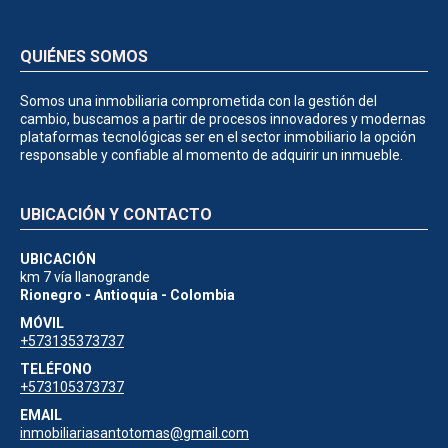
QUIÉNES SOMOS
Somos una inmobiliaria comprometida con la gestión del
cambio, buscamos a partir de procesos innovadores y modernas
plataformas tecnológicas ser en el sector inmobiliario la opción
responsable y confiable al momento de adquirir un inmueble.
UBICACIÓN Y CONTACTO
UBICACIÓN
km 7 vía llanogrande
Rionegro - Antioquia - Colombia
MÓVIL
+573135373737
TELÉFONO
+573105373737
EMAIL
inmobiliariasantotomas@gmail.com