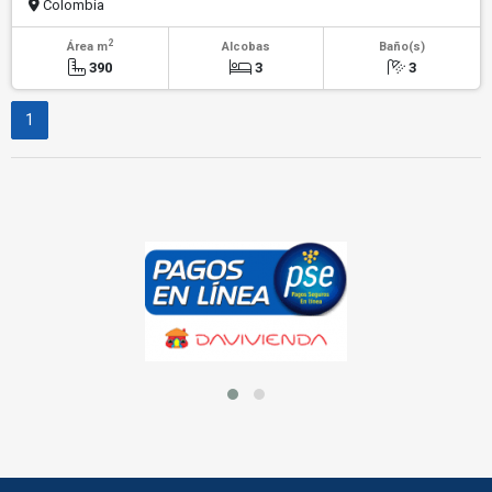
Colombia
2
Área m
Alcobas
Baño(s)
390
3
3
1