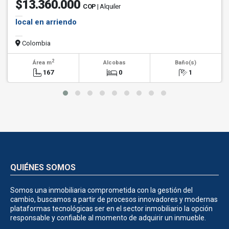
$13.360.000
COP
| Alquiler
local en arriendo
Colombia
2
Área m
Alcobas
Baño(s)
167
0
1
QUIÉNES SOMOS
Somos una inmobiliaria comprometida con la gestión del
cambio, buscamos a partir de procesos innovadores y modernas
plataformas tecnológicas ser en el sector inmobiliario la opción
responsable y confiable al momento de adquirir un inmueble.