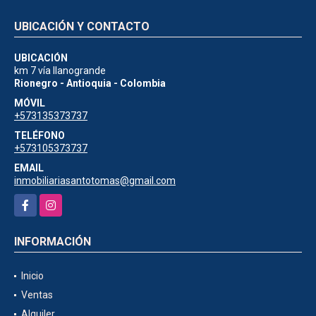
UBICACIÓN Y CONTACTO
UBICACIÓN
km 7 vía llanogrande
Rionegro - Antioquia - Colombia
MÓVIL
+573135373737
TELÉFONO
+573105373737
EMAIL
inmobiliariasantotomas@gmail.com
Facebook
Instagram
INFORMACIÓN
Inicio
Ventas